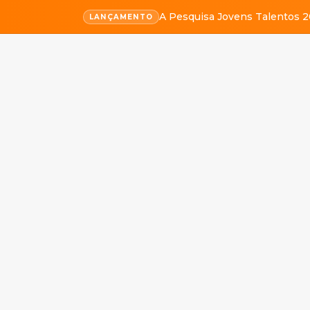
A Pesquisa Jovens Talentos 2
LANÇAMENTO