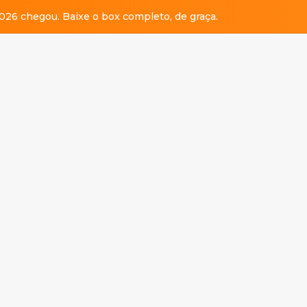
026 chegou. Baixe o box completo, de graça.