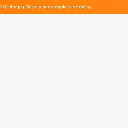
026 chegou. Baixe o box completo, de graça.