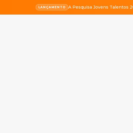
A Pesquisa Jovens Talentos 2
LANÇAMENTO