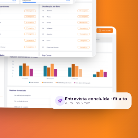
Entrevista concluída · fit alto
Auro · há 5 min