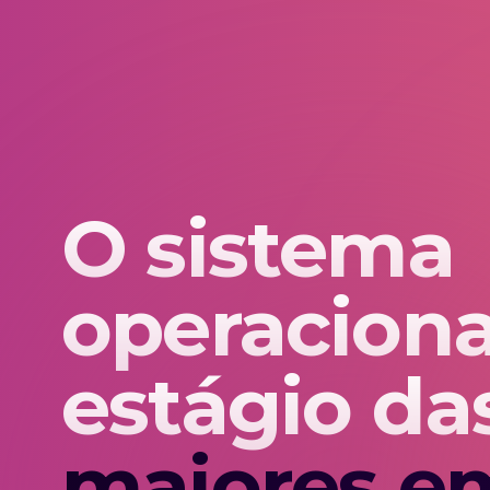
O sistema
operaciona
estágio da
maiores e