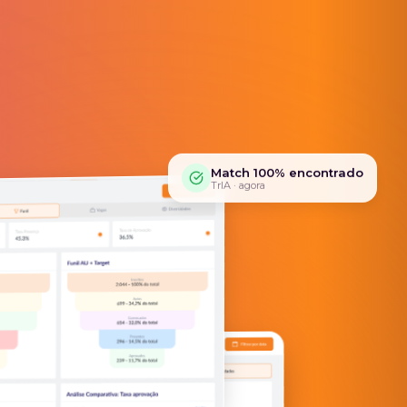
Match 100% encontrado
TrIA · agora