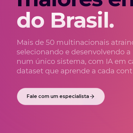
do Brasil.
Mais de 50 multinacionais atrain
selecionando e desenvolvendo a
num único sistema, com IA em c
dataset que aprende a cada cont
Fale com um especialista