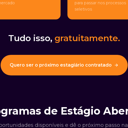
mercado
para passar nos processos
seletivos
Tudo isso,
gratuitamente.
Quero ser o próximo estagiário contratado
gramas de Estágio Abe
oportunidades disponíveis e dê o próximo passo na 