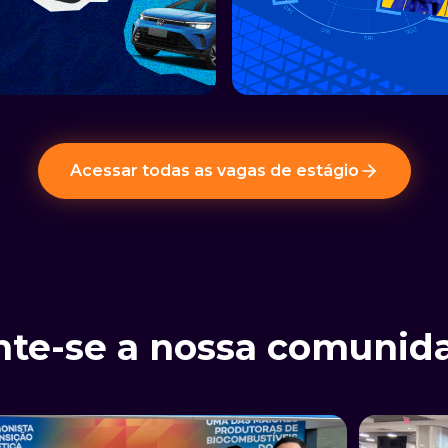
Acessar todas as vagas de estágio
nte-se a nossa comunid