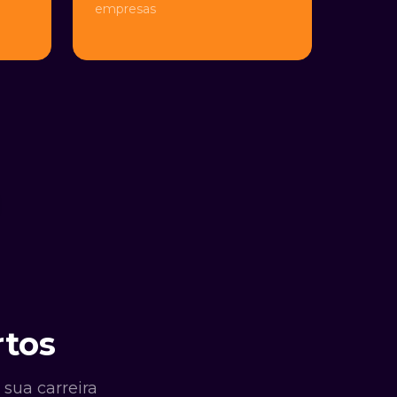
empresas
rtos
sua carreira