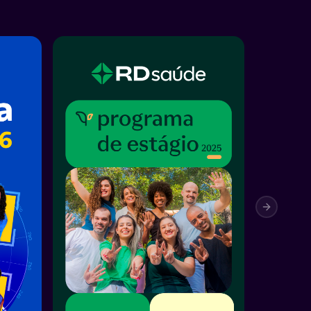
Next sli