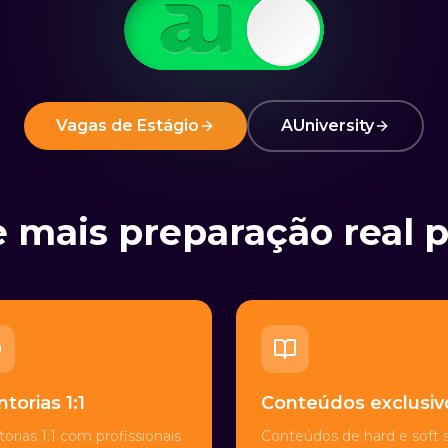
Vagas de Estágio
AUniversity
e mais preparação real 
torias 1:1
Conteúdos exclusiv
orias 1:1 com profissionais
Conteúdos de hard e soft sk