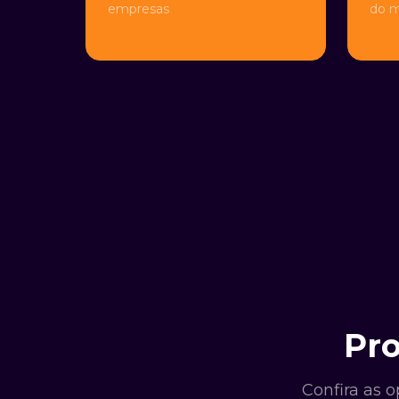
empresas
do 
Pro
Confira as 