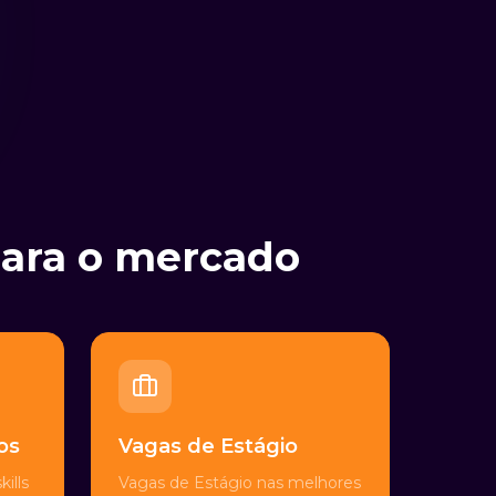
para o mercado
os
Vagas de Estágio
ills
Vagas de Estágio nas melhores