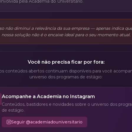
nvolvida pela Academia do Universitário.
sso não diminui a relevância da sua empresa — apenas indica que
nossa solução não é o encaixe ideal para o seu momento atual.
Você não precisa ficar por fora:
os conteúdos abertos continuam disponíveis para você acompan
universo dos programas de estágio:
Acompanhe a Academia no Instagram
Conteúdos, bastidores e novidades sobre o universo dos progr
de estágio.
Seguir @academiadouniversitario