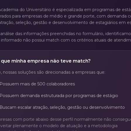
Academia do Universitário é especializada em programas de está
urados para empresas de médio e grande porte, com demanda c
atração, seleção, gestão e desenvolvimento de estagiários em es
análise das informações preenchidas no formulário, identificam
l informado não possui match com os critérios atuais de atendi
 que minha empresa não teve match?
, nossas soluções são direcionadas a empresas que:
Possuem mais de 500 colaboradores
Possuem demanda estruturada por programas de estágio
Buscam escalar atração, seleção, gestão ou desenvolvimento
resas com porte abaixo desse perfil normalmente não conseg
oveitar plenamente o modelo de atuação e a metodologia