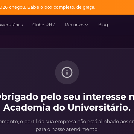
026 chegou. Baixe o box completo, de graça.
iversitários
Clube RHZ
Recursos
Blog
brigado pelo seu interesse 
Academia do Universitário.
mento, o perfil da sua empresa não está alinhado aos cri
para o nosso atendimento.