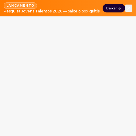
LANÇAMENTO
Baixar
Pesquisa Jovens Talentos 2026 — baixe o box grátis.